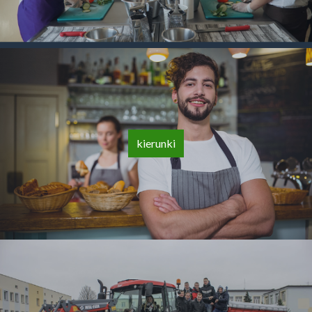
kierunki