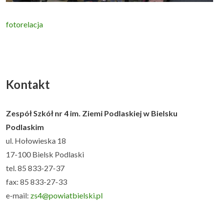
fotorelacja
Kontakt
Zespół Szkół nr 4 im. Ziemi Podlaskiej w Bielsku
Podlaskim
ul. Hołowieska 18
17-100 Bielsk Podlaski
tel. 85 833-27-37
fax: 85 833-27-33
e-mail:
zs4@powiatbielski.pl