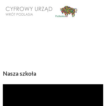
Nasza szkoła
Odtwarzacz
video