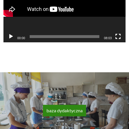
00:00
08:03
baza dydaktyczna