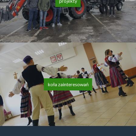
projekty
koła zainteresowań