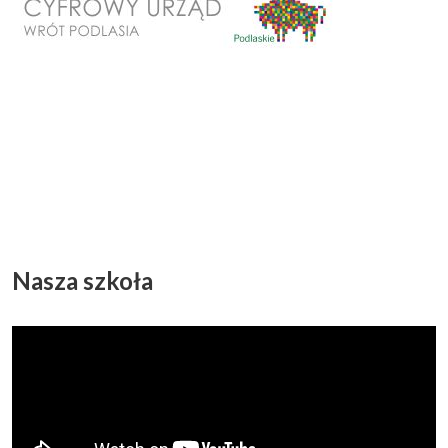
Nasza szkoła
Odtwarzacz
video