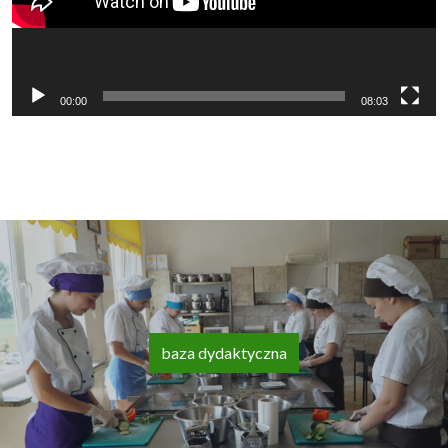
00:00
08:03
baza dydaktyczna