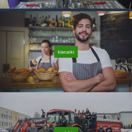
kierunki