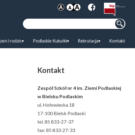
Szukaj:
zeń i rodzic
Podlaskie Kukułki
Rekrutacja
Kontakt
Kontakt
Zespół Szkół nr 4 im. Ziemi Podlaskiej
w Bielsku Podlaskim
ul. Hołowieska 18
17-100 Bielsk Podlaski
tel. 85 833-27-37
fax: 85 833-27-33