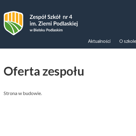
Zespoł Szkół nr 4 im. Ziemi Podl
Aktualności
O szkol
Oferta zespołu
Strona w budowie.