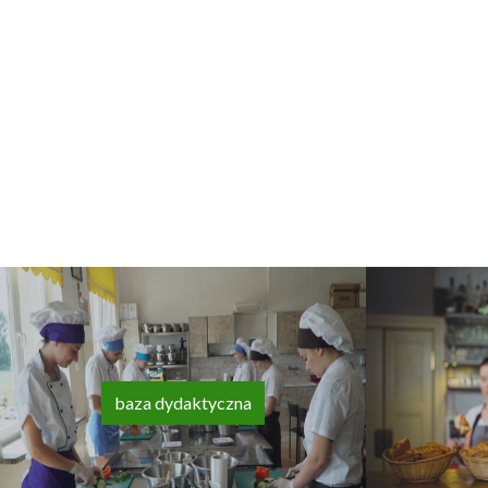
baza dydaktyczna