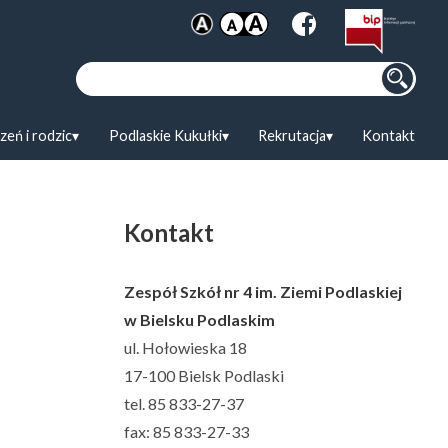
Szukaj:
zeń i rodzic
Podlaskie Kukułki
Rekrutacja
Kontakt
Kontakt
Zespół Szkół nr 4 im. Ziemi Podlaskiej
w Bielsku Podlaskim
ul. Hołowieska 18
17-100 Bielsk Podlaski
tel. 85 833-27-37
fax: 85 833-27-33