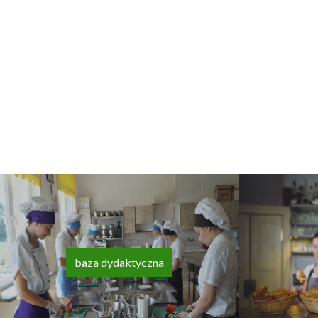
baza dydaktyczna