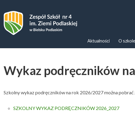
Zespoł Szkół nr 4 im. Ziemi Podl
Aktualności
O szkol
Wykaz podręczników na
Szkolny wykaz podręczników na rok 2026/2027 można pobrać z 
SZKOLNY WYKAZ PODRĘCZNIKÓW 2026_2027