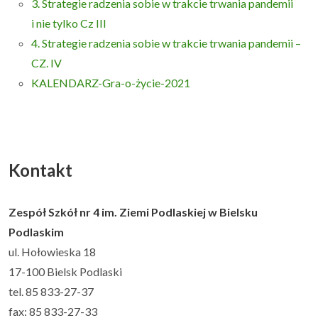
3. Strategie radzenia sobie w trakcie trwania pandemii
i nie tylko Cz III
4. Strategie radzenia sobie w trakcie trwania pandemii –
CZ. IV
KALENDARZ-Gra-o-życie-2021
Kontakt
Zespół Szkół nr 4 im. Ziemi Podlaskiej w Bielsku
Podlaskim
ul. Hołowieska 18
17-100 Bielsk Podlaski
tel. 85 833-27-37
fax: 85 833-27-33