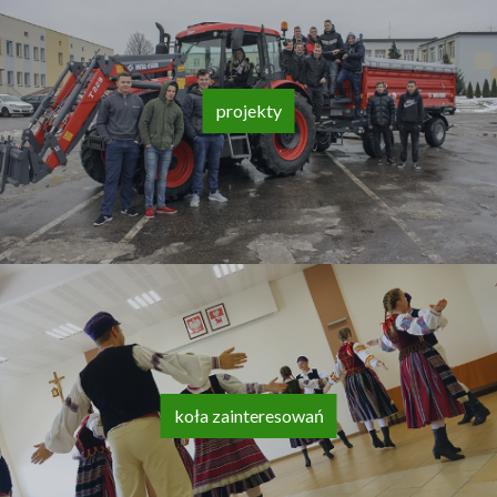
projekty
koła zainteresowań