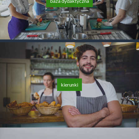
baza dydaktyczna
kierunki