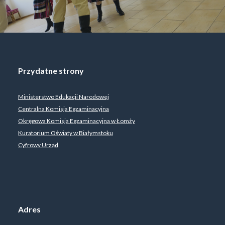
Przydatne strony
Ministerstwo Edukacji Narodowej
Centralna Komisja Egzaminacyjna
Okręgowa Komisja Egzaminacyjna w Łomży
Kuratorium Oświaty w Białymstoku
Cyfrowy Urząd
Adres