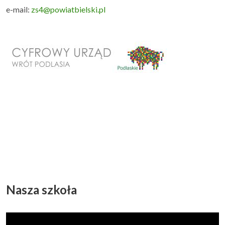
e-mail:
zs4@powiatbielski.pl
Nasza szkoła
Odtwarzacz