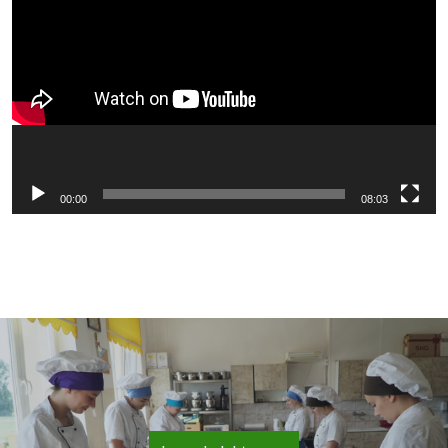
video
00:00
08:03