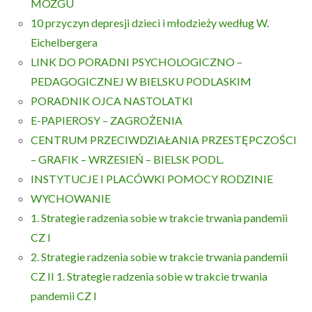
MÓZGU
10 przyczyn depresji dzieci i młodzieży według W.
Eichelbergera
LINK DO PORADNI PSYCHOLOGICZNO –
PEDAGOGICZNEJ W BIELSKU PODLASKIM
PORADNIK OJCA NASTOLATKI
E-PAPIEROSY – ZAGROŻENIA
CENTRUM PRZECIWDZIAŁANIA PRZESTĘPCZOŚCI
– GRAFIK – WRZESIEŃ – BIELSK PODL.
INSTYTUCJE I PLACÓWKI POMOCY RODZINIE
WYCHOWANIE
1. Strategie radzenia sobie w trakcie trwania pandemii
CZ I
2. Strategie radzenia sobie w trakcie trwania pandemii
CZ II
1. Strategie radzenia sobie w trakcie trwania
pandemii CZ I