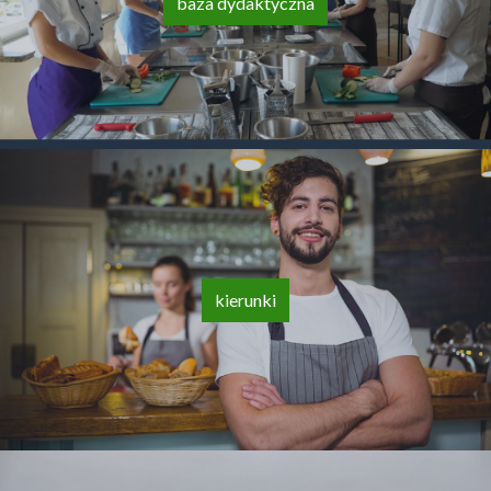
baza dydaktyczna
kierunki