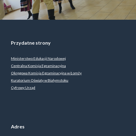
Przydatne strony
Ministerstwo Edukacji Narodowej
Centralna Komisja Egzaminacyjna
Okręgowa Komisja Egzaminacyjna w Łomży
Kuratorium Oświaty w Białymstoku
Cyfrowy Urząd
Adres