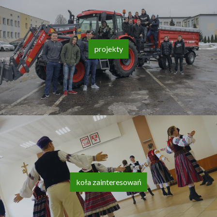
projekty
koła zainteresowań