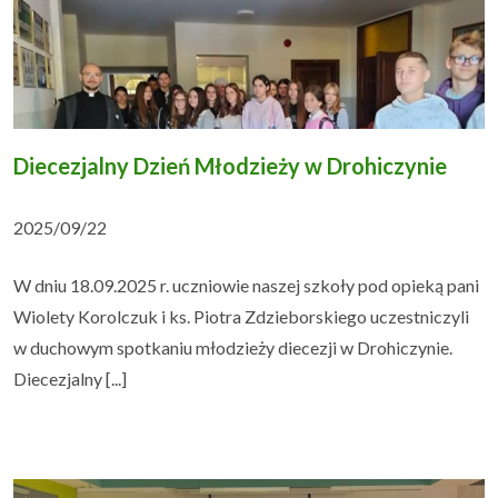
Diecezjalny Dzień Młodzieży w Drohiczynie
2025/09/22
W dniu 18.09.2025 r. uczniowie naszej szkoły pod opieką pani
Wiolety Korolczuk i ks. Piotra Zdzieborskiego uczestniczyli
w duchowym spotkaniu młodzieży diecezji w Drohiczynie.
Diecezjalny [...]