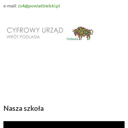
e-mail:
zs4@powiatbielski.pl
Nasza szkoła
Odtwarzacz