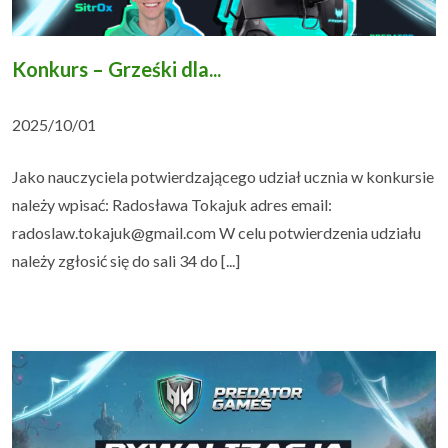
Konkurs – Grześki dla...
2025/10/01
Jako nauczyciela potwierdzającego udział ucznia w konkursie
należy wpisać: Radosława Tokajuk adres email:
radoslaw.tokajuk@gmail.com W celu potwierdzenia udziału
należy zgłosić się do sali 34 do [...]