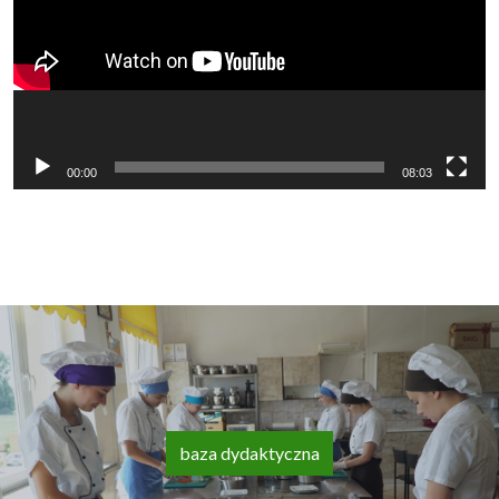
00:00
08:03
baza dydaktyczna