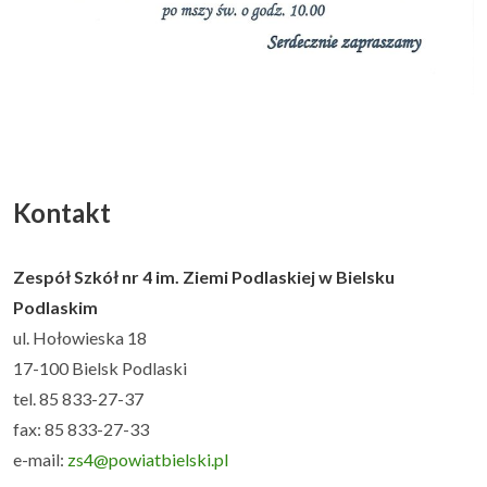
Kontakt
Zespół Szkół nr 4 im. Ziemi Podlaskiej w Bielsku
Podlaskim
ul. Hołowieska 18
17-100 Bielsk Podlaski
tel. 85 833-27-37
fax: 85 833-27-33
e-mail:
zs4@powiatbielski.pl