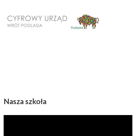
Nasza szkoła
Odtwarzacz
video