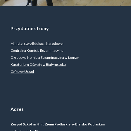
Przydatne strony
Ministerstwo Edukacji Narodowej
Centralna Komisja Egzaminacyjna
Okręgowa Komisja Egzaminacyjna w Łomży
Kuratorium Oświaty w Białymstoku
Cyfrowy Urząd
Adres
Zespół Szkół nr 4 im. Ziemi Podlaskiej w Bielsku Podlaskim