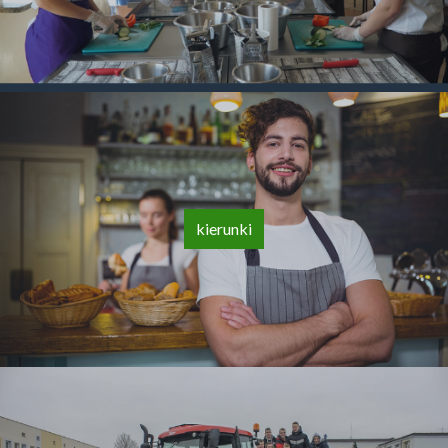
kierunki