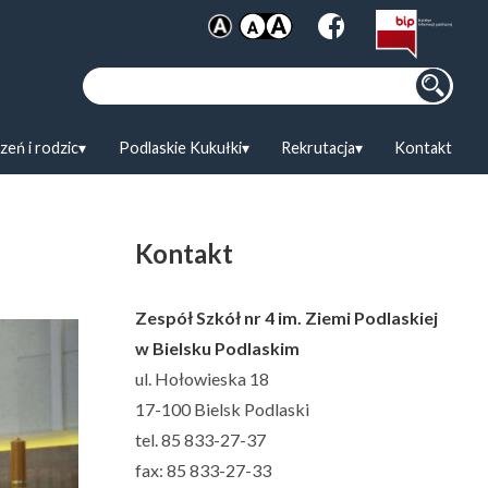
Szukaj:
zeń i rodzic
Podlaskie Kukułki
Rekrutacja
Kontakt
Kontakt
Zespół Szkół nr 4 im. Ziemi Podlaskiej
w Bielsku Podlaskim
ul. Hołowieska 18
17-100 Bielsk Podlaski
tel. 85 833-27-37
fax: 85 833-27-33