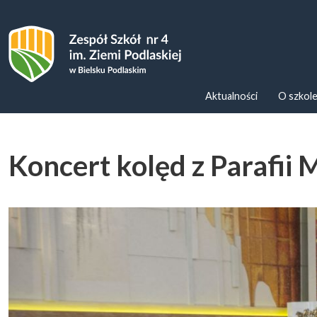
Zespoł Szkół nr 4 im. Ziemi Podl
Aktualności
O szkol
Koncert kolęd z Parafii 