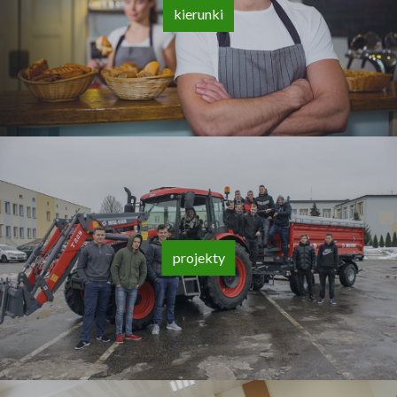
kierunki
projekty