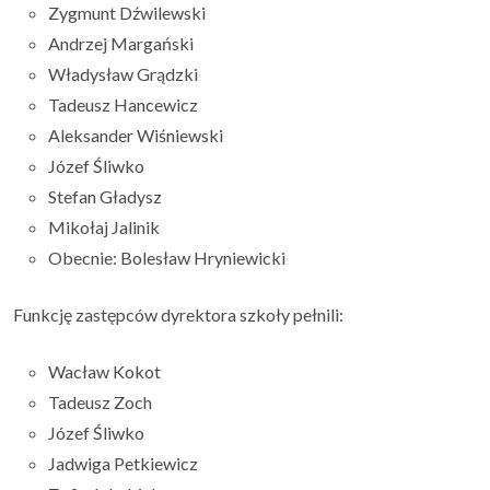
Zygmunt Dźwilewski
Andrzej Margański
Władysław Grądzki
Tadeusz Hancewicz
Aleksander Wiśniewski
Józef Śliwko
Stefan Gładysz
Mikołaj Jalinik
Obecnie: Bolesław Hryniewicki
Funkcję zastępców dyrektora szkoły pełnili:
Wacław Kokot
Tadeusz Zoch
Józef Śliwko
Jadwiga Petkiewicz