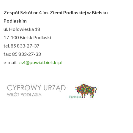
Zespół Szkół nr 4 im. Ziemi Podlaskiej w Bielsku
Podlaskim
ul. Hołowieska 18
17-100 Bielsk Podlaski
tel. 85 833-27-37
fax: 85 833-27-33
e-mail:
zs4@powiatbielski.pl