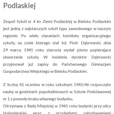
Podlaskiej
Zespół Szkół nr 4 im Ziemi Podlaskiej w Bielsku Podlaskim
jest jedną z najstarszych szkół typu zawodowego w naszym
regionie. Po wielu staraniach komitetu organizacyjnego
szkoły, na czele którego stał inż. Piotr Dąbrowski, dnia
29 marca 1945 roku starosta wydał pismo popierające
utworzenie szkoły. W kwietniu dyrektor Dąbrowski
przyjmował już zapisy do Państwowego Gimnazjum
Gospodarstwa Wiejskiego w Bielsku Podlaskim.
Z liczbą 41 uczniów w roku szkolnym 1945/46 rozpoczęto
naukę w godzinach popołudniowych w Szkole Podstawowej
nr 1 z powodu braku własnego budynku.
Otrzymane z Rady Miejskiej w 1945 roku budynki przy ulicy
Hołowieskiej wraz z przyległymi zabudowaniami