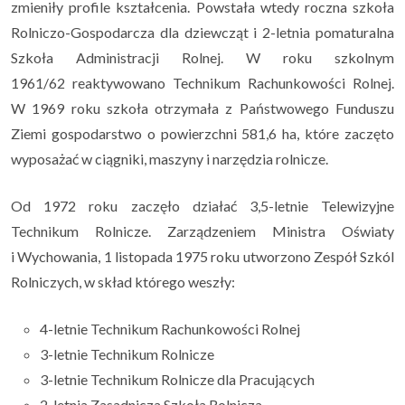
zmieniły profile kształcenia. Powstała wtedy roczna szkoła
Rolniczo-Gospodarcza dla dziewcząt i 2-letnia pomaturalna
Szkoła Administracji Rolnej. W roku szkolnym
1961/62 reaktywowano Technikum Rachunkowości Rolnej.
W 1969 roku szkoła otrzymała z Państwowego Funduszu
Ziemi gospodarstwo o powierzchni 581,6 ha, które zaczęto
wyposażać w ciągniki, maszyny i narzędzia rolnicze.
Od 1972 roku zaczęło działać 3,5-letnie Telewizyjne
Technikum Rolnicze. Zarządzeniem Ministra Oświaty
i Wychowania, 1 listopada 1975 roku utworzono Zespół Szkól
Rolniczych, w skład którego weszły:
4-letnie Technikum Rachunkowości Rolnej
3-letnie Technikum Rolnicze
3-letnie Technikum Rolnicze dla Pracujących
2-letnia Zasadnicza Szkoła Rolnicza