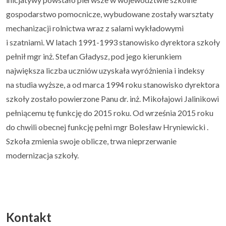
gospodarstwo pomocnicze, wybudowane zostały warsztaty
mechanizacji rolnictwa wraz z salami wykładowymi
i szatniami. W latach 1991-1993 stanowisko dyrektora szkoły
pełnił mgr inż. Stefan Gładysz, pod jego kierunkiem
największa liczba uczniów uzyskała wyróżnienia i indeksy
na studia wyższe, a od marca 1994 roku stanowisko dyrektora
szkoły zostało powierzone Panu dr. inż. Mikołajowi Jalinikowi
pełniącemu tę funkcję do 2015 roku. Od września 2015 roku
do chwili obecnej funkcję pełni mgr Bolesław Hryniewicki .
Szkoła zmienia swoje oblicze, trwa nieprzerwanie
modernizacja szkoły.
Kontakt