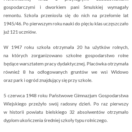
gospodarczymi i dworkiem pani Smulskiej wymagały
remontu. Szkoła przeniosła się do nich na przełomie lat
1945/46. Po pierwszym roku nauki do pięciu klas uczęszczało
już 121 uczniów.
W 1947 roku szkoła otrzymała 20 ha użytków rolnych,
na których zorganizowano szkolne gospodarstwo rolne
będące warsztatem pracy dydaktycznej. Placówka otrzymała
również 8 ha odłogowanych gruntów we wsi Widowo
oraz park i ogród znajdujący się przy szkole.
5 czerwca 1948 roku Państwowe Gimnazjum Gospodarstwa
Wiejskiego przeżyło swój radosny dzień. Po raz pierwszy
w historii powiatu bielskiego 32 absolwentów otrzymało
dyplom ukończenia średniej szkoły typu rolniczego.