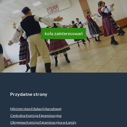
koła zainteresowań
Przydatne strony
Ministerstwo Edukacji Narodowej
Centralna Komisja Egzaminacyjna
Okręgowa Komisja Egzaminacyjna w Łomży