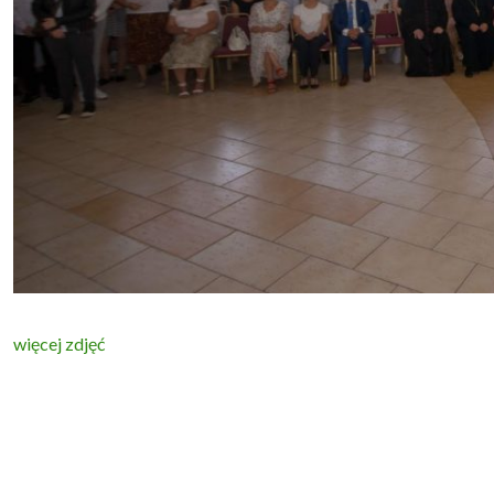
więcej zdjęć