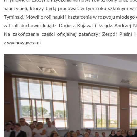
nauczycieli, którzy będą pracować w tym roku szkolnym w n
Tymiński. Mówił o roli nauki i kształcenia w rozwoju młodeg
zabrali duchowni ksiądz Dariusz Kujawa i ksiądz Andrzej Ni
Na zakończenie części oficjalnej zatańczył Zespół Pieśni i
z wychowawcami.