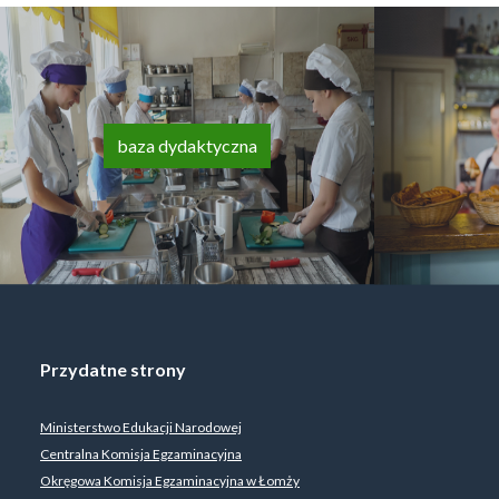
baza dydaktyczna
Przydatne strony
Ministerstwo Edukacji Narodowej
Centralna Komisja Egzaminacyjna
Okręgowa Komisja Egzaminacyjna w Łomży