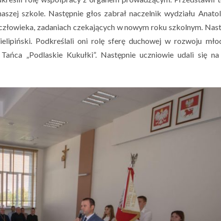
aszej szkole. Następnie głos zabrał naczelnik wydziału Anato
o człowieka, zadaniach czekających w nowym roku szkolnym. Nast
elipiński. Podkreślali oni rolę sferę duchowej w rozwoju młod
 Tańca „Podlaskie Kukułki”. Następnie uczniowie udali się na