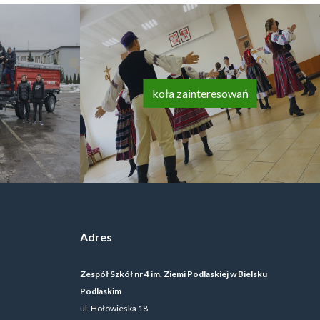
koła zainteresowań
Adres
Zespół Szkół nr 4 im. Ziemi Podlaskiej w Bielsku
Podlaskim
ul. Hołowieska 18