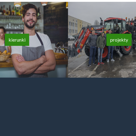
kierunki
projekty