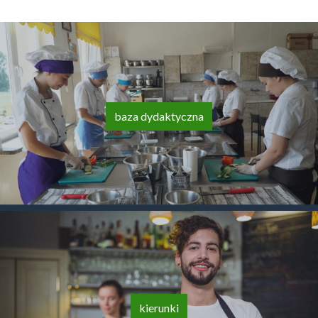
baza dydaktyczna
kierunki