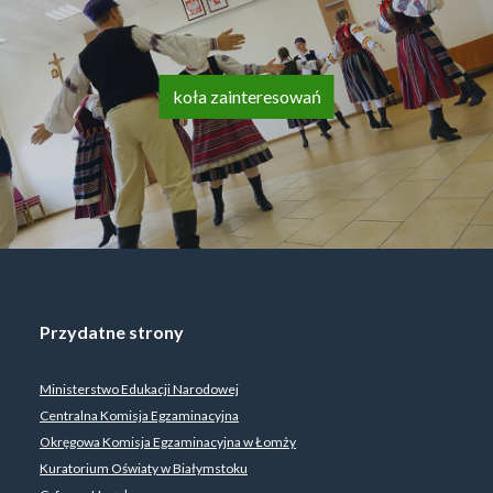
koła zainteresowań
Przydatne strony
Ministerstwo Edukacji Narodowej
Centralna Komisja Egzaminacyjna
Okręgowa Komisja Egzaminacyjna w Łomży
Kuratorium Oświaty w Białymstoku