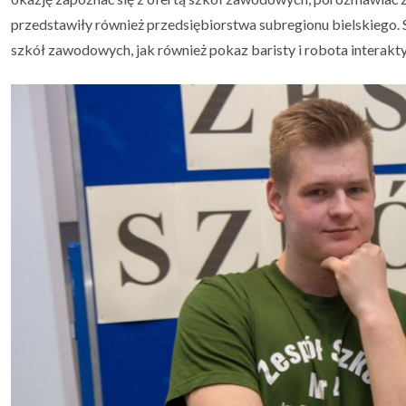
przedstawiły również przedsiębiorstwa subregionu bielskiego.
szkół zawodowych, jak również pokaz baristy i robota interak