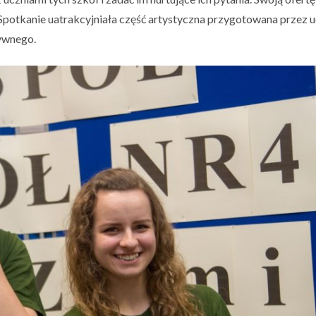
 Spotkanie uatrakcyjniała część artystyczna przygotowana przez 
tywnego.