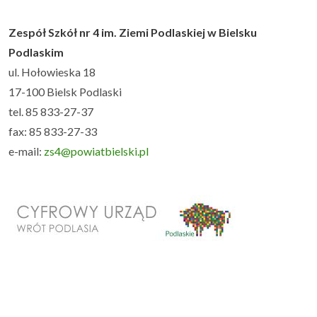
Zespół Szkół nr 4 im. Ziemi Podlaskiej w Bielsku
Podlaskim
ul. Hołowieska 18
17-100 Bielsk Podlaski
tel. 85 833-27-37
fax: 85 833-27-33
e-mail:
zs4@powiatbielski.pl