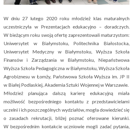
W dniu 27 lutego 2020 roku młodzież klas maturalnych
uczestniczyła
w Prezentacjach edukacyjno – doradczych.
W bieżącym roku swoją ofertę
zaprezentowali
maturzystom:
Uniwersytet w Białymstoku, Politechnika
Białostocka,
Uniwersytet Medyczny w Białymstoku, Wyższa Szkoła
Finansów
i Zarządzania w Białymstoku, Niepaństwowa
Wyższa Szkoła Pedagogiczna
w Białymstoku, Wyższa Szkoła
Agrobiznesu w Łomży, Państwowa Szkoła Wyższa
im. JP II
w Białej Podlaskiej, Akademia Sztuki Wojennej w Warszawie.
Młodzież planująca dalszą karierę edukacyjną miała
możliwość
bezpośredniego kontaktu z przedstawicielami
uczelni i ich poszczególnych
wydziałów, mogła dowiedzieć się
o zasadach rekrutacji, bliżej poznać
oferowane kierunki.
W bezpośrednim kontakcie uczniowie mogli zadać pytania,