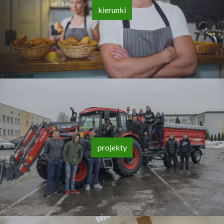
kierunki
projekty