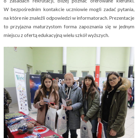
o zasadach rekrutacji, bliżej poznać
oferowane kierunki.
W bezpośrednim kontakcie uczniowie mogli zadać pytania,
na które nie znaleźli odpowiedzi w informatorach.
Prezentacje
to przyjazna maturzystom forma zapoznania się w jednym
miejscu z ofertą edukacyjną wielu szkół wyższych.