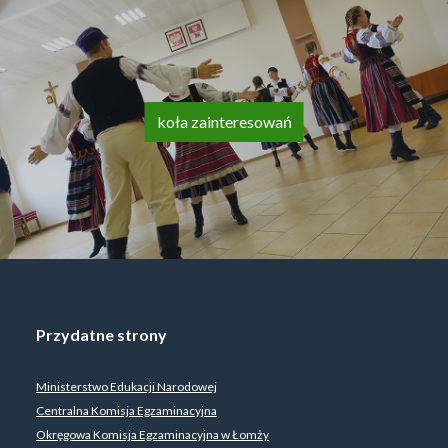
koła zainteresowań
Przydatne strony
Ministerstwo Edukacji Narodowej
Centralna Komisja Egzaminacyjna
Okręgowa Komisja Egzaminacyjna w Łomży