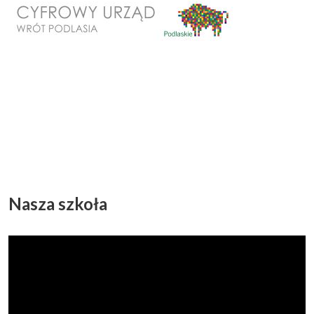
Nasza szkoła
Odtwarzacz
video