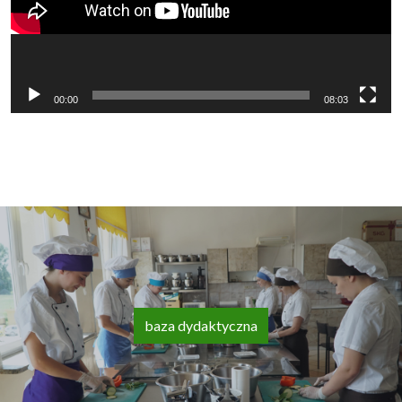
00:00
08:03
baza dydaktyczna