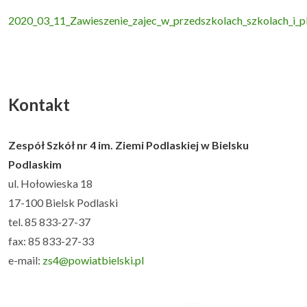
2020_03_11_Zawieszenie_zajec_w_przedszkolach_szkolach_i
Kontakt
Zespół Szkół nr 4 im. Ziemi Podlaskiej w Bielsku
Podlaskim
ul. Hołowieska 18
17-100 Bielsk Podlaski
tel. 85 833-27-37
fax: 85 833-27-33
e-mail:
zs4@powiatbielski.pl