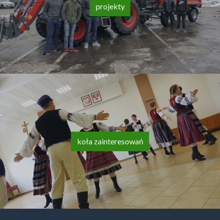
projekty
koła zainteresowań