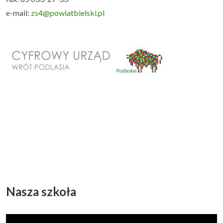
e-mail:
zs4@powiatbielski.pl
Nasza szkoła
Odtwarzacz