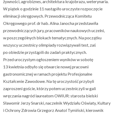
żywności, agrobiznes, architektura krajobrazu, weterynaria.
W piątek o godzinie 11 nastąpiło uroczyste rozpoczęcie
eliminacji okręgowych. Przewodnicząca Komitetu
Okręgowego prof. dr hab. Alina Janocha przedstawiła
przewodniczących jury, pracowników naukowych uczelni,
w poszczególnych blokach tematycznych. Na początku
wszyscy uczestnicy olimpiady rozwiązywali test, zaś
po obiedzie przystąpili do zadań praktycznych.
Przed uroczystym ogłoszeniem wyników w sobotę
13 kwietnia odbyło się otwarcie nowej pracowni
gastronomicznej w ramach projektu Profesjonalne
Kształcenie Zawodowe. Na tę uroczystość przybyli
zaproszeni goście, którzy potem uczestniczyli w gali
wręczania nagród laureatom OWiUR: starosta bielski
Sławomir Jerzy Snarski, naczelnik Wydziału Oświaty, Kultury
i Ochrony Zdrowia Grzegorz Anatol Tymiński, kierownik