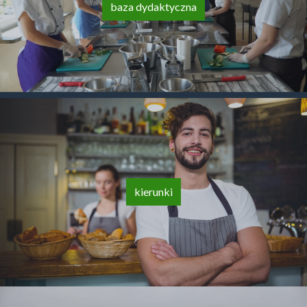
baza dydaktyczna
kierunki