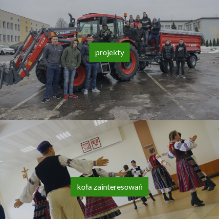
projekty
koła zainteresowań