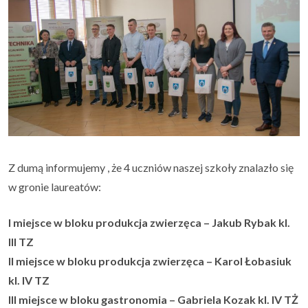
Z dumą informujemy , że 4 uczniów naszej szkoły znalazło się
w gronie laureatów:
I miejsce w bloku produkcja zwierzęca – Jakub Rybak kl.
III TZ
II miejsce w bloku produkcja zwierzęca – Karol Łobasiuk
kl. IV TZ
III miejsce w bloku gastronomia – Gabriela Kozak kl. IV TŻ