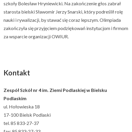
szkoły Bolesław Hryniewicki. Na zakończenie głos zabrał
starosta bielski Sławomir Jerzy Snarski, który podreślił rolę
nauki i rywalizacji, by stawać się coraz lepszym. Olimpiada
zakończyła się przyjęciem podziękowań instytucjom i firmom
za wsparcie organizacji OWiUR.
Kontakt
Zespół Szkół nr 4 im. Ziemi Podlaskiej w Bielsku
Podlaskim
ul. Hołowieska 18
17-100 Bielsk Podlaski
tel. 85 833-27-37
fax: 85 833-27-33