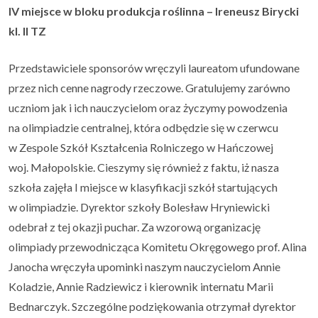
IV miejsce w bloku produkcja roślinna – Ireneusz Birycki
kl. II TZ
Przedstawiciele sponsorów wręczyli laureatom ufundowane
przez nich cenne nagrody rzeczowe. Gratulujemy zarówno
uczniom jak i ich nauczycielom oraz życzymy powodzenia
na olimpiadzie centralnej, która odbędzie się w czerwcu
w Zespole Szkół Kształcenia Rolniczego w Hańczowej
woj. Małopolskie. Cieszymy się również z faktu, iż nasza
szkoła zajęła I miejsce w klasyfikacji szkół startujących
w olimpiadzie. Dyrektor szkoły Bolesław Hryniewicki
odebrał z tej okazji puchar. Za wzorową organizację
olimpiady przewodnicząca Komitetu Okręgowego prof. Alina
Janocha wręczyła upominki naszym nauczycielom Annie
Koladzie, Annie Radziewicz i kierownik internatu Marii
Bednarczyk. Szczególne podziękowania otrzymał dyrektor