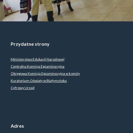
Przydatne strony
Ministerstwo Edukacji Narodowej
Centralna Komisja Egzaminacyjna
Okręgowa Komisja Egzaminacyjna w Łomży
Kuratorium Oświaty w Białymstoku
Cyfrowy Urząd
Adres