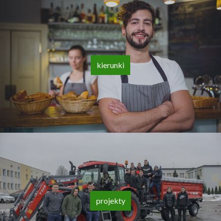
kierunki
projekty