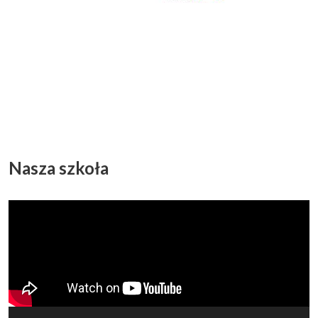
Nasza szkoła
Odtwarzacz
video