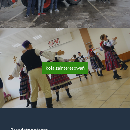
koła zainteresowań
Przydatne strony