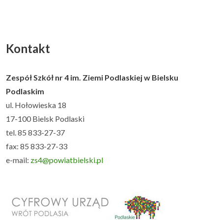
Kontakt
Zespół Szkół nr 4 im. Ziemi Podlaskiej w Bielsku
Podlaskim
ul. Hołowieska 18
17-100 Bielsk Podlaski
tel. 85 833-27-37
fax: 85 833-27-33
e-mail:
zs4@powiatbielski.pl