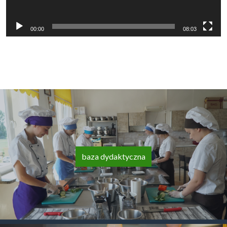
00:00
08:03
baza dydaktyczna