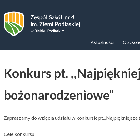
Zespoł Szkół nr 4 im. Ziemi Podl
Aktualności
O szkol
Konkurs pt. ,,Najpięknie
bożonarodzeniowe”
Zapraszamy do wzięcia udziału w konkursie pt.,,Najpiękniejsze
Cele konkursu: