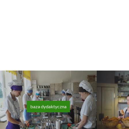
baza dydaktyczna