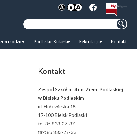
Szukaj:
zeń i rodzic
Podlaskie Kukułki
Rekrutacja
Kontakt
Kontakt
Zespół Szkół nr 4 im. Ziemi Podlaskiej
w Bielsku Podlaskim
ul. Hołowieska 18
17-100 Bielsk Podlaski
tel. 85 833-27-37
fax: 85 833-27-33