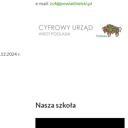
e-mail:
zs4@powiatbielski.pl
12.2024 r.
Nasza szkoła
Odtwarzacz