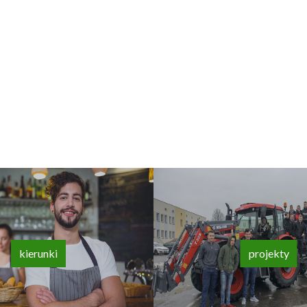
kierunki
projekty