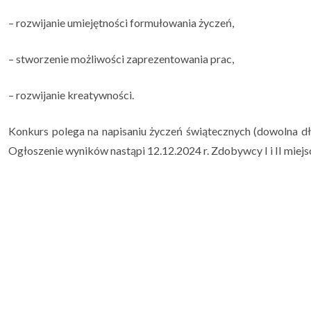
– rozwijanie umiejętności formułowania życzeń,
– stworzenie możliwości zaprezentowania prac,
– rozwijanie kreatywności.
Konkurs polega na napisaniu życzeń świątecznych (dowolna dłu
Ogłoszenie wyników nastąpi 12.12.2024 r. Zdobywcy I i II miej