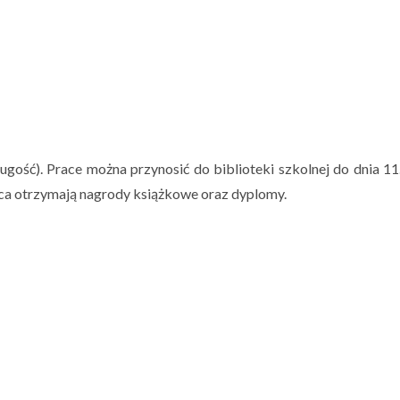
gość). Prace można przynosić do biblioteki szkolnej do dnia 11.
sca otrzymają nagrody książkowe oraz dyplomy.