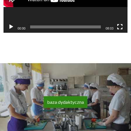
00:00
08:03
baza dydaktyczna