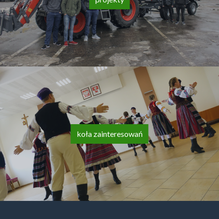
koła zainteresowań