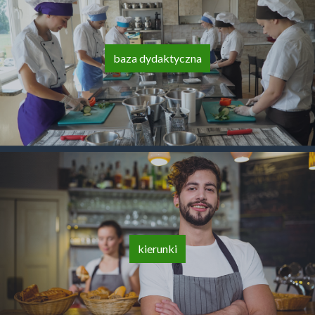
baza dydaktyczna
kierunki