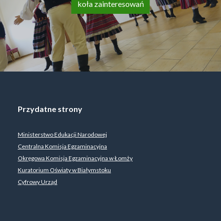
koła zainteresowań
Przydatne strony
Ministerstwo Edukacji Narodowej
Centralna Komisja Egzaminacyjna
Okręgowa Komisja Egzaminacyjna w Łomży
Kuratorium Oświaty w Białymstoku
Cyfrowy Urząd