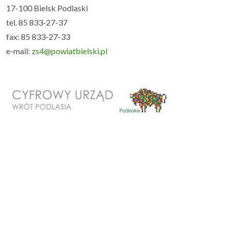
17-100 Bielsk Podlaski
tel. 85 833-27-37
fax: 85 833-27-33
e-mail:
zs4@powiatbielski.pl