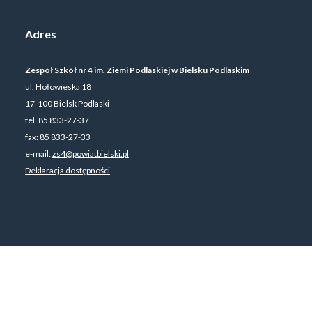
Adres
Zespół Szkół nr 4 im. Ziemi Podlaskiej w Bielsku Podlaskim
ul. Hołowieska 18
17-100 Bielsk Podlaski
tel. 85 833-27-37
fax: 85 833-27-33
e-mail:
zs4@powiatbielski.pl
Deklaracja dostępności