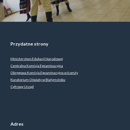
Przydatne strony
Ministerstwo Edukacji Narodowej
Centralna Komisja Egzaminacyjna
Okręgowa Komisja Egzaminacyjna w Łomży
Kuratorium Oświaty w Białymstoku
Cyfrowy Urząd
Adres