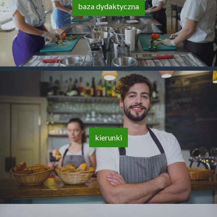
baza dydaktyczna
kierunki