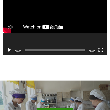
video
00:00
08:03