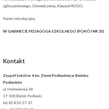
zgłoszeniowego, Oświadczenia, Klauzuli RODO.
Punkt rekrutacyjny:
W GABINECIE PEDAGOGA SZKOLNEGO (POKÓJ NR 35)
Kontakt
Zespół Szkół nr 4 im. Ziemi Podlaskiej w Bielsku
Podlaskim
ul. Hołowieska 18
17-100 Bielsk Podlaski
tel. 85 833-27-37