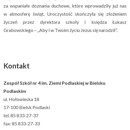
za wspaniałe doznania duchowe, które wprowadziły już nas
w atmosferę świąt. Uroczystość skończyła się złożeniem
życzeń przez dyrektora szkoły i księdza Łukasz
Grabowskiego – „Aby i w Twoim życiu Jezus się narodził”.
Kontakt
Zespół Szkół nr 4 im. Ziemi Podlaskiej w Bielsku
Podlaskim
ul. Hołowieska 18
17-100 Bielsk Podlaski
tel. 85 833-27-37
fax: 85 833-27-33