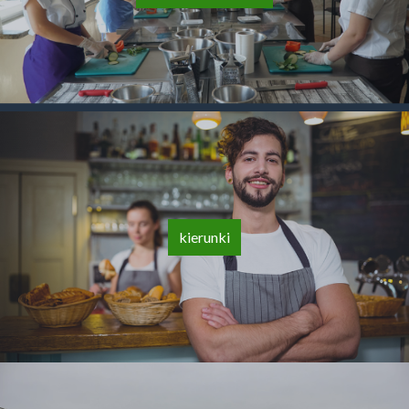
kierunki