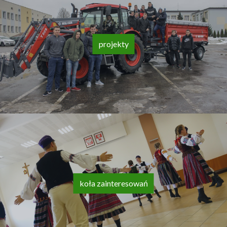
projekty
koła zainteresowań