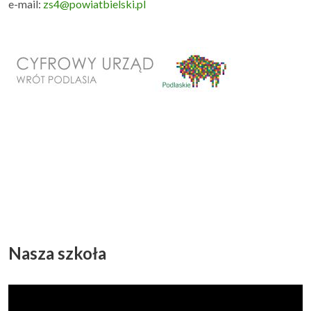
e-mail:
zs4@powiatbielski.pl
Nasza szkoła
Odtwarzacz