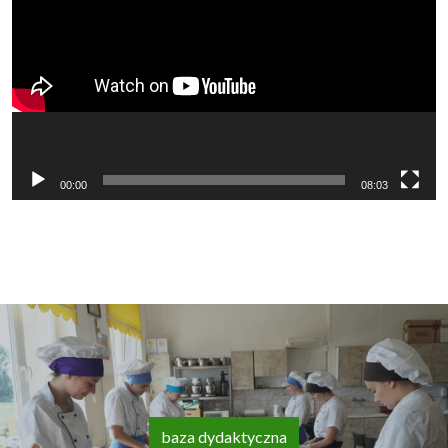
video
00:00
08:03
baza dydaktyczna