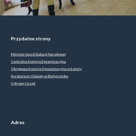
Przydatne strony
Ministerstwo Edukacji Narodowej
Centralna Komisja Egzaminacyjna
Okręgowa Komisja Egzaminacyjna w Łomży
Kuratorium Oświaty w Białymstoku
Cyfrowy Urząd
Adres