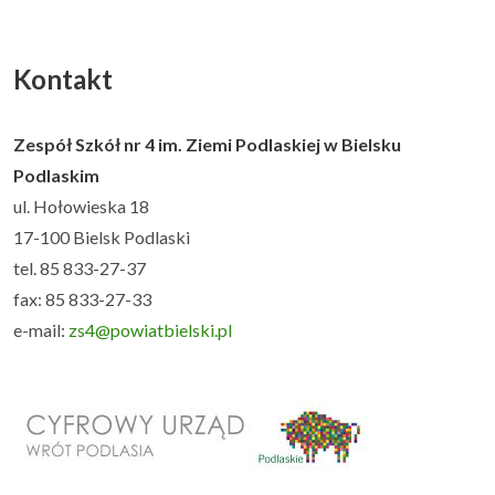
Kontakt
Zespół Szkół nr 4 im. Ziemi Podlaskiej w Bielsku
Podlaskim
ul. Hołowieska 18
17-100 Bielsk Podlaski
tel. 85 833-27-37
fax: 85 833-27-33
e-mail:
zs4@powiatbielski.pl