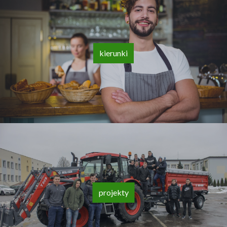
kierunki
projekty