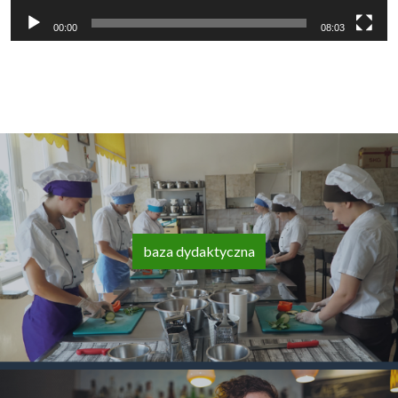
00:00
08:03
baza dydaktyczna