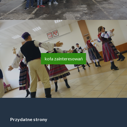
koła zainteresowań
Przydatne strony