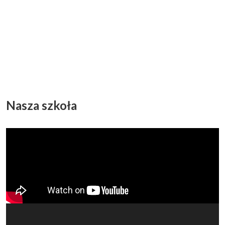
Nasza szkoła
Odtwarzacz
video