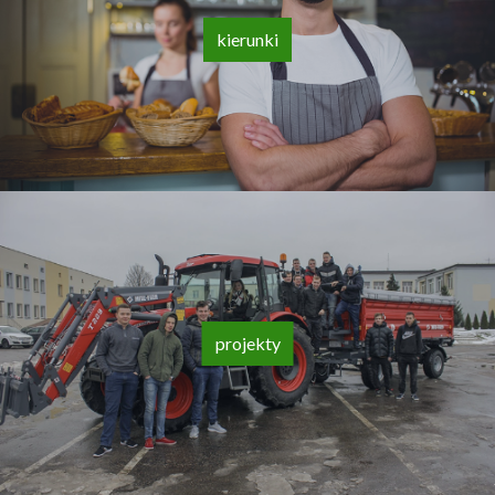
kierunki
projekty