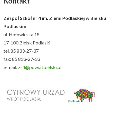
Kontakt
Zespół Szkół nr 4 im. Ziemi Podlaskiej w Bielsku
Podlaskim
ul. Hołowieska 18
17-100 Bielsk Podlaski
tel. 85 833-27-37
fax: 85 833-27-33
e-mail:
zs4@powiatbielski.pl