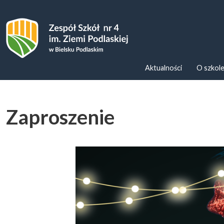
Zespoł Szkół nr 4 im. Ziemi Podl
Aktualności
O szkol
Zaproszenie