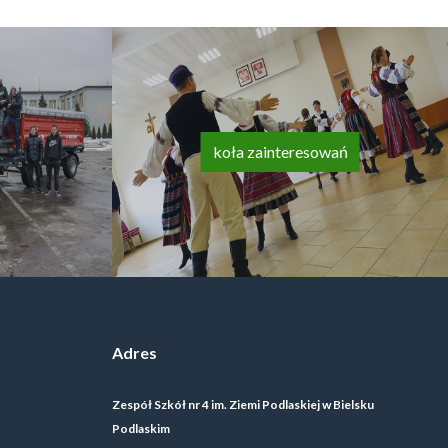
koła zainteresowań
Adres
Zespół Szkół nr 4 im. Ziemi Podlaskiej w Bielsku
Podlaskim