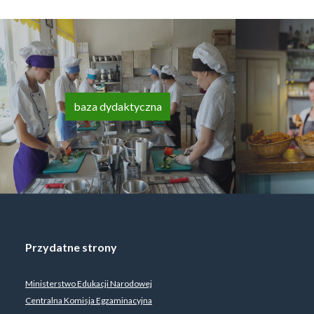
baza dydaktyczna
Przydatne strony
Ministerstwo Edukacji Narodowej
Centralna Komisja Egzaminacyjna