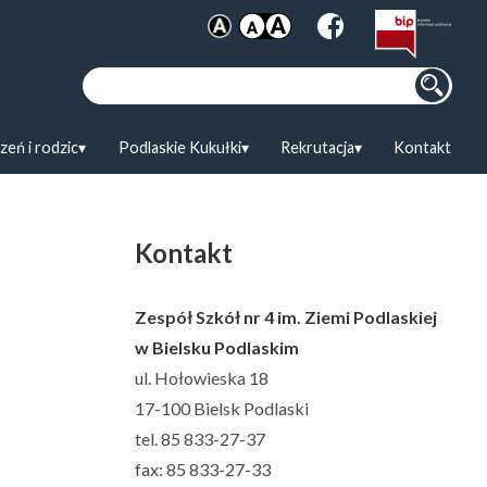
Szukaj:
zeń i rodzic
Podlaskie Kukułki
Rekrutacja
Kontakt
Kontakt
Zespół Szkół nr 4 im. Ziemi Podlaskiej
w Bielsku Podlaskim
ul. Hołowieska 18
17-100 Bielsk Podlaski
tel. 85 833-27-37
fax: 85 833-27-33