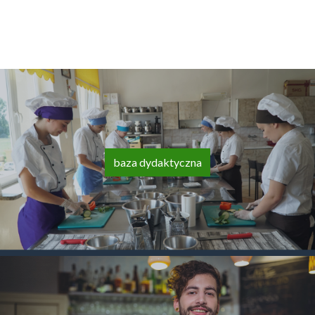
baza dydaktyczna