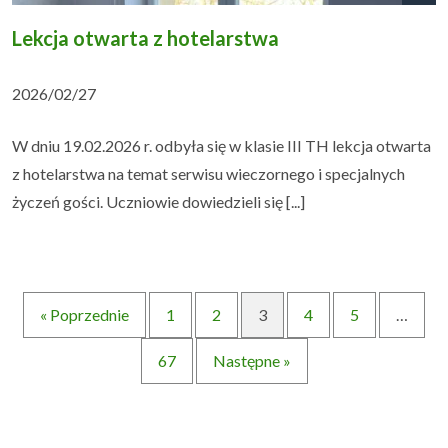
Lekcja otwarta z hotelarstwa
2026/02/27
W dniu 19.02.2026 r. odbyła się w klasie III TH lekcja otwarta
z hotelarstwa na temat serwisu wieczornego i specjalnych
życzeń gości. Uczniowie dowiedzieli się [...]
« Poprzednie
1
2
3
4
5
…
67
Następne »