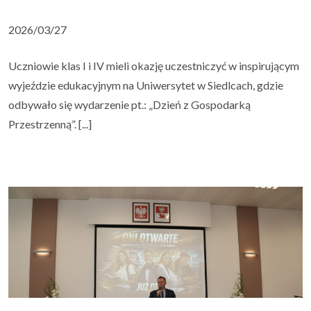
2026/03/27
Uczniowie klas I i IV mieli okazję uczestniczyć w inspirującym
wyjeździe edukacyjnym na Uniwersytet w Siedlcach, gdzie
odbywało się wydarzenie pt.: „Dzień z Gospodarką
Przestrzenną”. [...]