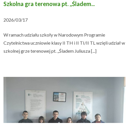
Szkolna gra terenowa pt. ,,Śladem...
2026/03/17
W ramach udziału szkoły w Narodowym Programie
Czytelnictwa uczniowie klasy II TH i II TI/II TL wzięli udział w
szkolnej grze terenowej pt. ,,Śladem Juliusza [...]