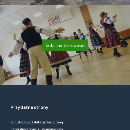
koła zainteresowań
Przydatne strony
Ministerstwo Edukacji Narodowej
Centralna Komisja Egzaminacyjna