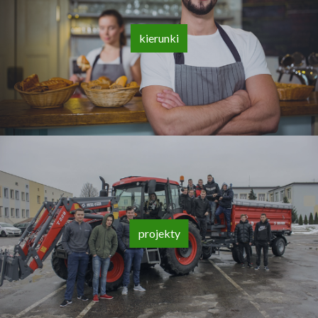
kierunki
projekty