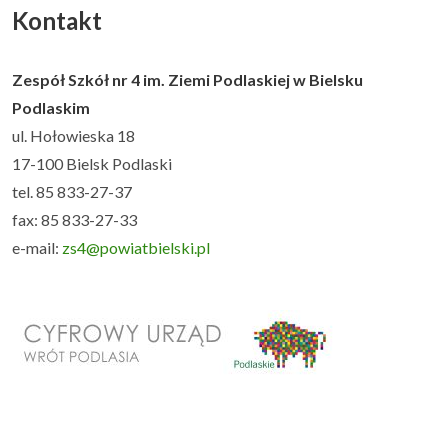
Kontakt
Zespół Szkół nr 4 im. Ziemi Podlaskiej w Bielsku
Podlaskim
ul. Hołowieska 18
17-100 Bielsk Podlaski
tel. 85 833-27-37
fax: 85 833-27-33
e-mail:
zs4@powiatbielski.pl